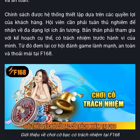
và an toàn.
Chính sách được hệ thống thiết lập dựa trên các quyền lợi
của khách hàng. Hội viên cần phải tuân thủ nghiêm để
nhận về đa dạng lợi ích ấn tượng. Bản thân phải tham gia
với kế hoạch cụ thể, có trách nhiệm trước hành vi của
mình. Từ đó đem lại cơ hội đánh game lành mạnh, an toàn
và thoải mái tại F168.
Giới thiệu về chơi cờ bạc có trách nhiệm tại F168