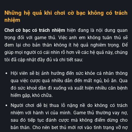
Những hệ quả khi chơi cờ bạc không có trách
nhiệm
Chơi cờ bạc có trách nhiệm
hiện đang là nội dung quan
trọng đối với game thủ. Việc anh em không tuân thủ sẽ
đem lại cho bản thân không ít hệ quả nghiêm trọng. Để
giúp mọi người có cái nhìn rõ hơn về các hệ quả này, chúng
tôi đã cập nhật đầy đủ và chi tiết sau:
Hội viên sẽ bị ảnh hưởng đến sức khỏe cá nhân thông
qua việc cược quá nhiều dẫn đến mất ngủ, bỏ ăn. Qua
đó sức khoẻ dần đi xuống và xuất hiện nhiều căn bệnh
hiếm gặp, khó chữa.
Người chơi dễ bị thua lỗ nặng nề do không có trách
nhiệm với hành vi của mình. Game thủ thường vay nợ,
sau đó tiếp tục đánh cược mà không điểm dừng cho
bản thân. Cho nên bet thủ mới rơi vào tình trạng vỡ nợ