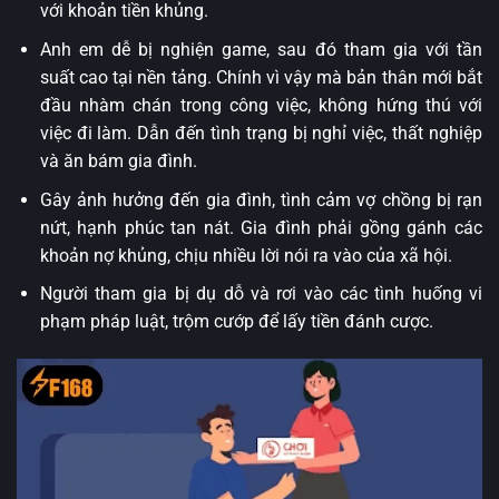
với khoản tiền khủng.
Anh em dễ bị nghiện game, sau đó tham gia với tần
suất cao tại nền tảng. Chính vì vậy mà bản thân mới bắt
đầu nhàm chán trong công việc, không hứng thú với
việc đi làm. Dẫn đến tình trạng bị nghỉ việc, thất nghiệp
và ăn bám gia đình.
Gây ảnh hưởng đến gia đình, tình cảm vợ chồng bị rạn
nứt, hạnh phúc tan nát. Gia đình phải gồng gánh các
khoản nợ khủng, chịu nhiều lời nói ra vào của xã hội.
Người tham gia bị dụ dỗ và rơi vào các tình huống vi
phạm pháp luật, trộm cướp để lấy tiền đánh cược.