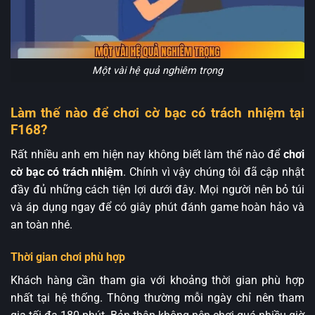
Một vài hệ quả nghiêm trọng
Làm thế nào để chơi cờ bạc có trách nhiệm tại
F168?
Rất nhiều anh em hiện nay không biết làm thế nào để
chơi
cờ bạc có trách nhiệm
. Chính vì vậy chúng tôi đã cập nhật
đầy đủ những cách tiện lợi dưới đây. Mọi người nên bỏ túi
và áp dụng ngay để có giây phút đánh game hoàn hảo và
an toàn nhé.
Thời gian chơi phù hợp
Khách hàng cần tham gia với khoảng thời gian phù hợp
nhất tại hệ thống. Thông thường mỗi ngày chỉ nên tham