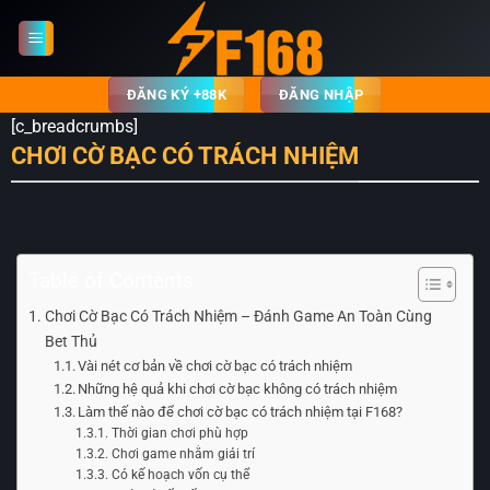
Chuyển
đến
nội
dung
ĐĂNG KÝ +88K
ĐĂNG NHẬP
[c_breadcrumbs]
CHƠI CỜ BẠC CÓ TRÁCH NHIỆM
Table of Contents
Chơi Cờ Bạc Có Trách Nhiệm – Đánh Game An Toàn Cùng
Bet Thủ
Vài nét cơ bản về chơi cờ bạc có trách nhiệm
Những hệ quả khi chơi cờ bạc không có trách nhiệm
Làm thế nào để chơi cờ bạc có trách nhiệm tại F168?
Thời gian chơi phù hợp
Chơi game nhằm giải trí
Có kế hoạch vốn cụ thể