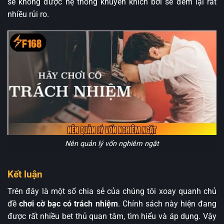
sẽ không được hệ thống khuyến khích bởi sẽ đem lại rất
nhiều rủi ro.
Nên quản lý vốn nghiêm ngặt
Kết luận
Trên đây là một số chia sẻ của chúng tôi xoay quanh chủ
đề
chơi cờ bạc có trách nhiệm
. Chính sách này hiện đang
được rất nhiều bet thủ quan tâm, tìm hiểu và áp dụng. Vậy