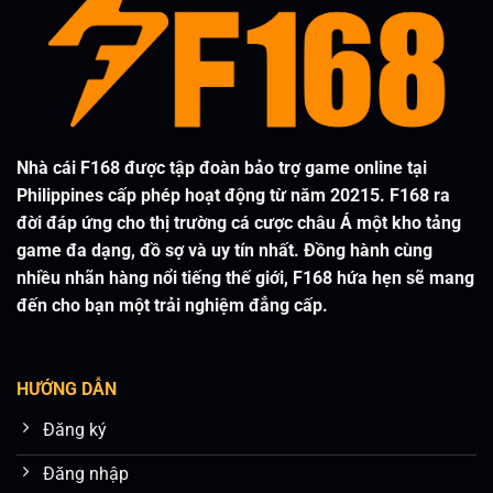
Nhà cái F168 được tập đoàn bảo trợ game online tại
Philippines cấp phép hoạt động từ năm 20215. F168 ra
đời đáp ứng cho thị trường cá cược châu Á một kho tảng
game đa dạng, đồ sợ và uy tín nhất. Đồng hành cùng
nhiều nhãn hàng nổi tiếng thế giới, F168 hứa hẹn sẽ mang
đến cho bạn một trải nghiệm đẳng cấp.
HƯỚNG DẪN
Đăng ký
Đăng nhập