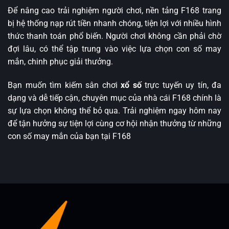
Để nâng cao trải nghiệm người chơi, nền tảng F168 trang
bị hệ thống nạp rút tiền nhanh chóng, tiện lợi với nhiều hình
thức thanh toán phổ biến. Người chơi không cần phải chờ
đợi lâu, có thể tập trung vào việc lựa chọn con số may
mắn, chinh phục giải thưởng.
Bạn muốn tìm kiếm sân chơi
xổ số
trực tuyến uy tín, đa
dạng và dễ tiếp cận, chuyên mục của nhà cái F168 chính là
sự lựa chọn không thể bỏ qua. Trải nghiệm ngay hôm nay
để tận hưởng sự tiện lợi cùng cơ hội nhận thưởng từ những
con số may mắn của bạn tại F168