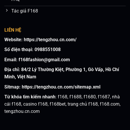
Tác giả F168
LIÊN HỆ
Website:
https://tengzhou.cn.com/
Số điện thoại:
0988551008
Email:
f168fashion@gmail.com
Địa chỉ:
84/2 Lý Thường Kiệt, Phường 1, Gò Vấp, Hồ Chí
Minh, Việt Nam
Sitmap:
https://tengzhou.cn.com/sitemap.xml
Từ khóa tìm kiếm nhanh
: f168, f1688, f1680, f1687, nhà
cái f168, casino f168, f168bet, trang chủ f168, f168.com,
tengzhou.cn.com