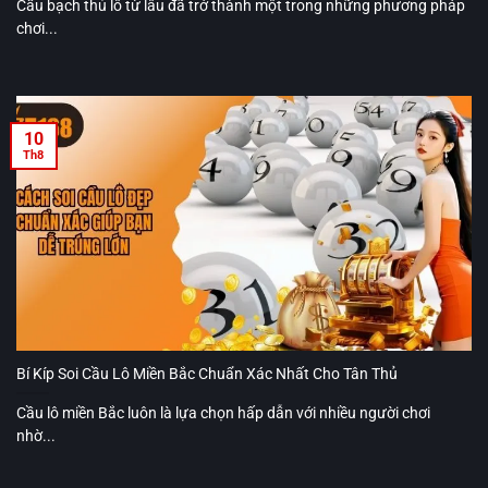
Cầu bạch thủ lô từ lâu đã trở thành một trong những phương pháp
chơi...
10
Th8
Bí Kíp Soi Cầu Lô Miền Bắc Chuẩn Xác Nhất Cho Tân Thủ
Cầu lô miền Bắc luôn là lựa chọn hấp dẫn với nhiều người chơi
nhờ...