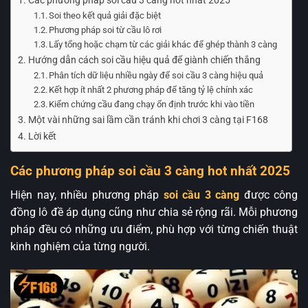
Các phương pháp soi cầu 3 càng hot nhất 2025
Soi theo kết quả giải đặc biệt
Phương pháp soi từ cầu lô rơi
Lấy tổng hoặc chạm từ các giải khác để ghép thành 3 càng
Hướng dẫn cách soi cầu hiệu quả để giành chiến thắng
Phân tích dữ liệu nhiều ngày để soi cầu 3 càng hiệu quả
Kết hợp ít nhất 2 phương pháp để tăng tỷ lệ chính xác
Kiểm chứng cầu đang chạy ổn định trước khi vào tiền
Một vài những sai lầm cần tránh khi chơi 3 càng tại F168
Lời kết
Các phương pháp soi cầu 3 càng hot nhất 2025
Hiện nay, nhiều phương pháp
soi cầu 3 càng
được công
đồng lô đề áp dụng cũng như chia sẻ rộng rãi. Mỗi phương
pháp đều có những ưu điểm, phù hợp với từng chiến thuật
kinh nghiệm của từng người.