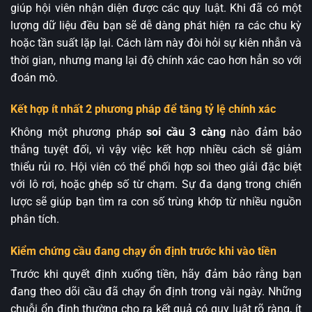
giúp hội viên nhận diện được các quy luật. Khi đã có một
lượng dữ liệu đều bạn sẽ dễ dàng phát hiện ra các chu kỳ
hoặc tần suất lặp lại. Cách làm này đòi hỏi sự kiên nhẫn và
thời gian, nhưng mang lại độ chính xác cao hơn hẳn so với
đoán mò.
Kết hợp ít nhất 2 phương pháp để tăng tỷ lệ chính xác
Không một phương pháp
soi cầu 3 càng
nào đảm bảo
thắng tuyệt đối, vì vậy việc kết hợp nhiều cách sẽ giảm
thiểu rủi ro. Hội viên có thể phối hợp soi theo giải đặc biệt
với lô rơi, hoặc ghép số từ chạm. Sự đa dạng trong chiến
lược sẽ giúp bạn tìm ra con số trùng khớp từ nhiều nguồn
phân tích.
Kiểm chứng cầu đang chạy ổn định trước khi vào tiền
Trước khi quyết định xuống tiền, hãy đảm bảo rằng bạn
đang theo dõi cầu đã chạy ổn định trong vài ngày. Những
chuỗi ổn định thường cho ra kết quả có quy luật rõ ràng, ít