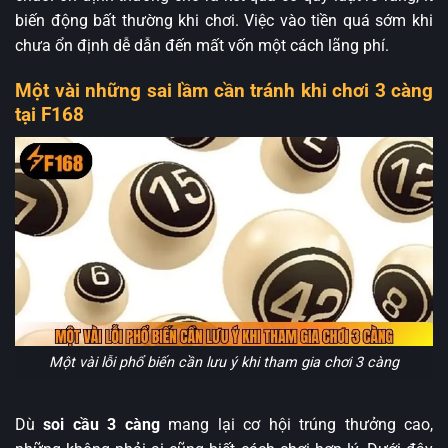
biến động bất thường khi chơi. Việc vào tiền quá sớm khi
chưa ổn định dễ dẫn đến mất vốn một cách lãng phí.
Một vài những sai lầm cần tránh khi chơi 3 càng
tại F168
Một vài lỗi phổ biến cần lưu ý khi tham gia chơi 3 càng
Dù
soi cầu 3 càng
mang lại cơ hội trúng thưởng cao,