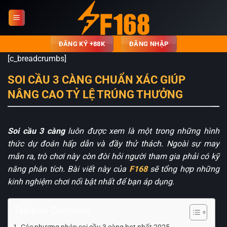
Chuyển
đến
nội
dung
ĐĂNG KÝ +88K
ĐĂNG NHẬP
[c_breadcrumbs]
SOI CẦU 3 CÀNG CHUẨN XÁC GIÚP
NÂNG CAO TỶ LỆ TRÚNG THƯỞNG
Soi cầu 3 càng
luôn được xem là một trong những hình
thức dự đoán hấp dẫn và đầy thử thách. Ngoài sự may
mắn ra, trò chơi này còn đòi hỏi người tham gia phải có kỹ
năng phân tích. Bài viết này của
F168
sẽ tổng hợp những
kinh nghiệm chơi nổi bật nhất để bạn áp dụng.
Table of Contents