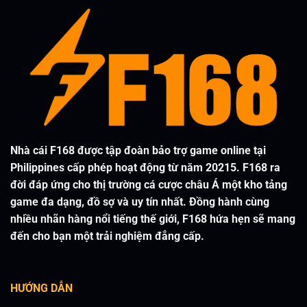
Nhà cái F168 được tập đoàn bảo trợ game online tại
Philippines cấp phép hoạt động từ năm 20215. F168 ra
đời đáp ứng cho thị trường cá cược châu Á một kho tảng
game đa dạng, đồ sợ và uy tín nhất. Đồng hành cùng
nhiều nhãn hàng nổi tiếng thế giới, F168 hứa hẹn sẽ mang
đến cho bạn một trải nghiệm đẳng cấp.
HƯỚNG DẪN