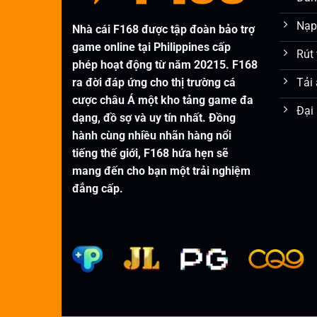
Hệ thống hiện đang hướng đến các mục tiêu phát
Nạp 
Nhà cái F168 được tập đoàn bảo trợ
thành sân chơi số 1 thế giới.
game online tại Philippines cấp
Rút 
phép hoạt động từ năm 20215. F168
Một số mục tiêu mà nhà cái muốn hướng đến tro
Tải
ra đời đáp ứng cho thị trường cá
cược châu Á một kho tảng game đa
Chỉ tiêu
Đại 
dạng, đồ sợ và uy tín nhất. Đồng
Llượng khách hàng
hành cùng nhiều nhãn hàng nổi
tiếng thế giới, F168 hứa hẹn sẽ
Số tài khoản đăng ký thêm
mang đến cho bạn một trải nghiệm
Doanh thu
đẳng cấp.
Lượng nạp mỗi ngày
Giá trị nạp TB/ ngày
Lượt rút mỗi ngày
Thời gian chơi mỗi người
Sự kiện hàng tháng