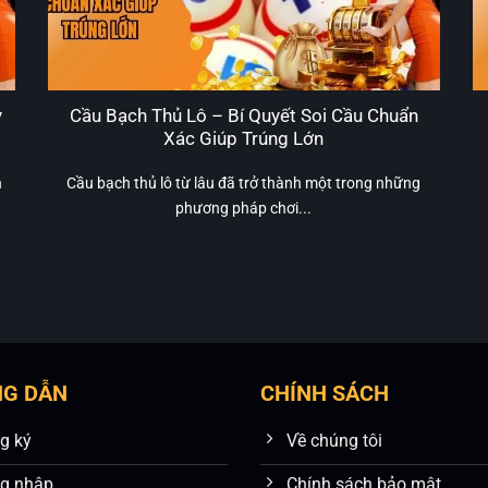
ỷ
Cầu Bạch Thủ Lô – Bí Quyết Soi Cầu Chuẩn
Xác Giúp Trúng Lớn
Giới thiệu về F168
h
Cầu bạch thủ lô từ lâu đã trở thành một trong những
phương pháp chơi...
 phép đầy đủ của nhiều đơn vị khác nhau. Mỗi đơn vị đều kiểm t
cực kỳ lành mạnh và minh bạch cho người dùng. Một vài đơn vị
G DẪN
CHÍNH SÁCH
g ký
Về chúng tôi
g nhập
Chính sách bảo mật