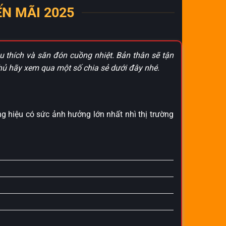
ẾN MÃI 2025
 thích và săn đón cuồng nhiệt. Bản thân sẽ tận
 thủ hãy xem qua một số chia sẻ dưới đây nhé.
g hiệu có sức ảnh hưởng lớn nhất nhì thị trường