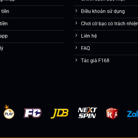
 triển đa dạng và chất lượng. Không chỉ dừng lại ở những thà
tiền
Điều khoản sử dụng
tiền
Chơi cờ bạc có trách nhiệ
ng các hoạt động phát triển gồm:
 app
Liên hệ
Số liệu giả định
lý
FAQ
1 500 000 000 người
Tác giả F168
> 2 000 000 000 tài khoản
50 tỷ
200 000 giao dịch
2 tỷ
150 000 giao dịch
180 phút / ngày
> 20 sự kiện