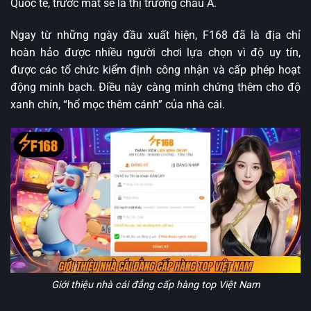
Quốc tế, trước mắt sẽ là thị trường châu Á.
Ngay từ những ngày đầu xuất hiện, F168 đã là địa chỉ
hoàn hảo được nhiều người chơi lựa chọn vì độ uy tín,
được các tổ chức kiểm định công nhận và cấp phép hoạt
động minh bạch. Điều này càng minh chứng thêm cho độ
xanh chín, “hổ mọc thêm cánh” của nhà cái.
Giới thiệu nhà cái đẳng cấp hàng top Việt Nam