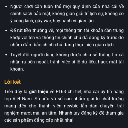
Người chơi cần tuân thủ mọi quy định của nhà cái về
chính sách bảo mật, không gian giải trí lịch sự, không có
ý công kích, gây war, hay hành vi gian lận.
Để rút tiền thưởng về, mọi thông tin tài khoản cần trùng
khớp với tên và thông tin chính chủ đã đăng ký trước đó
nhằm đảm bảo chính chủ đang thực hiện giao dịch.
Tuyệt đối người dùng không được chia sẻ thông tin cá
nhân ra bên ngoài, tránh việc bị lộ dữ liệu, hack mất tài
khoản.
Lời kết
Trên đây là
giới thiệu
về F168 chi tiết, nhà cái uy tín hàng
top Việt Nam. Sở hữu vô số sản phẩm giải trí chất lượng
mang đến cho thành viên newbie lẫn dân chuyên trải
nghiệm mượt mà, an tâm. Nhanh tay đăng ký để tham gia
các sản phẩm đẳng cấp nhất nha!