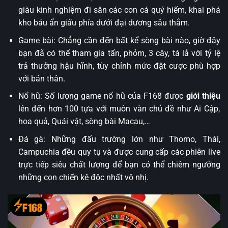
giàu kinh nghiệm đi săn các con cá quý hiếm, khai phá
kho báu ẩn giấu phía dưới đại dương sâu thẳm.
Game bài: Chẳng cần đến bất kể sòng bài nào, giờ đây
bạn đã có thể tham gia tấn, phỏm, 3 cây, tá lả với tỷ lệ
trả thưởng hậu hĩnh, tùy chỉnh mức đặt cược phù hợp
với bản thân.
Nổ hũ: Số lượng game nổ hũ của F168 được
giới thiệu
lên đến hơn 100 tựa với muôn vàn chủ đề như Ai Cập,
hoa quả, Quái vật, sòng bài Macau,…
Đá gà: Những đấu trường lớn như Thomo, Thái,
Campuchia đều quy tụ và được cung cấp các phiên live
trực tiếp siêu chất lượng để bạn có thể chiêm ngưỡng
những con chiến kê độc nhất vô nhị.