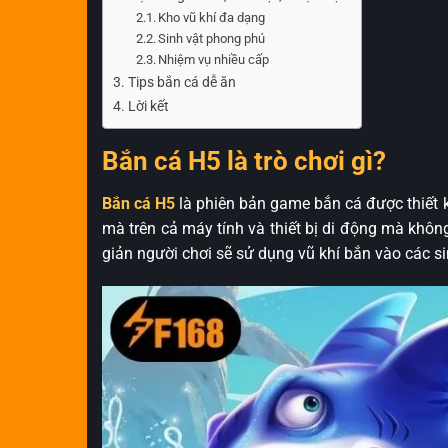
Kho vũ khí đa dạng
Sinh vật phong phú
Nhiệm vụ nhiều cấp
Tips bắn cá dễ ăn
Lời kết
Bắn cá H5 là trò chơi gì?
Bắn cá H5
là phiên bản game bắn cá được thiết 
mà trên cả máy tính và thiết bị di động mà khôn
giản người chơi sẽ sử dụng vũ khí bắn vào các s