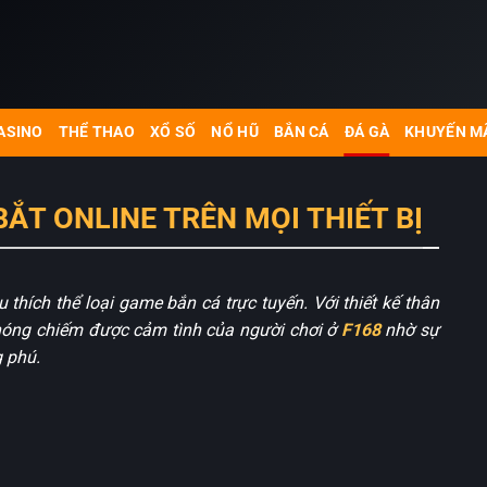
ASINO
THỂ THAO
XỔ SỐ
NỔ HŨ
BẮN CÁ
ĐÁ GÀ
KHUYẾN M
 BẮT ONLINE TRÊN MỌI THIẾT BỊ
êu thích thể loại game bắn cá trực tuyến. Với thiết kế thân
 chóng chiếm được cảm tình của người chơi ở
F168
nhờ sự
g phú.