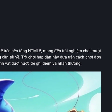
kế trên nền tảng HTML5, mang đến trải nghiệm chơi mượt
g cần tải về. Trò chơi hấp dẫn này dựa trên cách chơi đơn
inh vật dưới nước để ghi điểm và nhận thưởng.