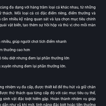
cùng đa dạng với hàng trăm loại cá khác nhau, từ những
 thách. Mỗi loại cá có đặc điểm riêng, điểm thưởng và
á cần nhiều kỹ năng quan sát và lựa chọn mục tiêu chính
 quái vật biển, tạo thêm sự hồi hộp và thú vị cho mỗi màn
 nhiều, giúp người chơi tích điểm nhanh
ểm thưởng cao hơn
 tiêu diệt nhưng đem lại phần thưởng lớn
g xuyên nhưng đem lại phần thưởng lớn.
g nhiệm vụ đa cấp, được thiết kế để thu hút và giữ chân
 được thử thách qua từng cấp độ với các mục tiêu cụ thể,
ng sinh vật đặc biệt hiếm gặp. Hoàn thành nhiệm vụ giúp
dẫn như vũ khí mới, tính năng đặc biệt hoặc tiền thưởng